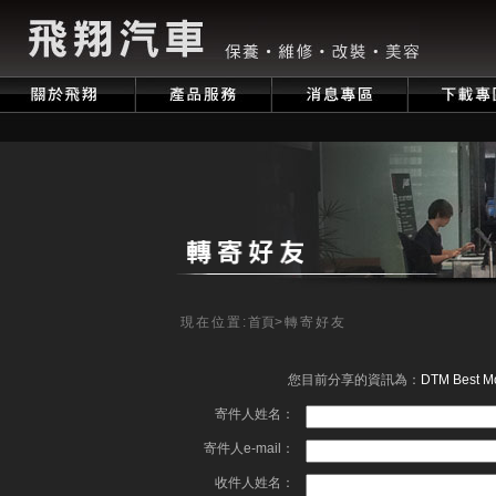
現在位置:
首頁
>轉寄好友
您目前分享的資訊為：
DTM Best Mo
寄件人姓名：
寄件人e-mail：
收件人姓名：