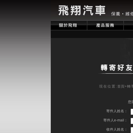
現在位置:
首頁
>轉
您
寄件人姓名：
寄件人e-mail：
收件人姓名：